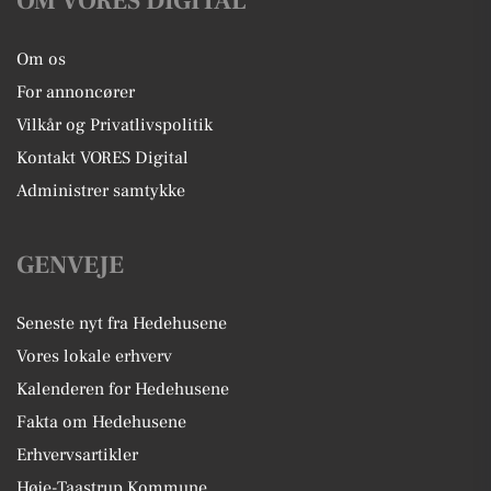
OM VORES DIGITAL
Om os
For annoncører
Vilkår og Privatlivspolitik
Kontakt VORES Digital
Administrer samtykke
GENVEJE
Seneste nyt fra Hedehusene
Vores lokale erhverv
Kalenderen for Hedehusene
Fakta om Hedehusene
Erhvervsartikler
Høje-Taastrup Kommune