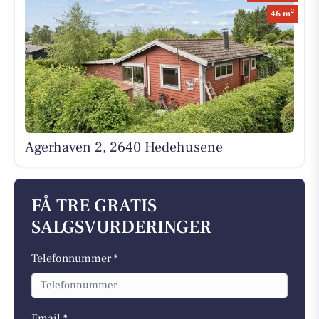
2
46 m
Agerhaven 2, 2640 Hedehusene
FÅ TRE GRATIS
SALGSVURDERINGER
Telefonnummer *
Email *