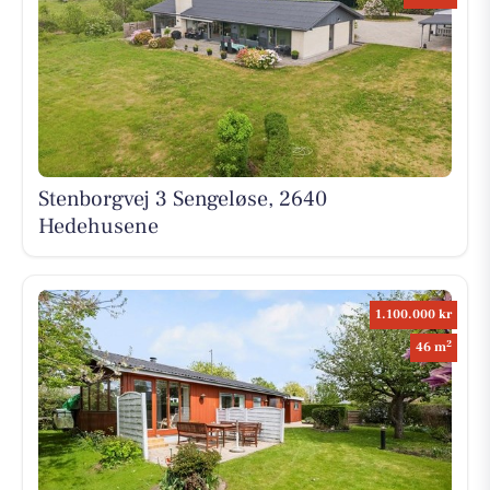
Stenborgvej 3 Sengeløse, 2640
Hedehusene
1.100.000 kr
2
46 m