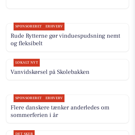
SPONSORERET
ERHVERV
Rude Rytterne gør vinduespudsning nemt
og fleksibelt
LOKALT NYT
Vanvidskørsel på Skolebakken
SPONSORERET
ERHVERV
Flere danskere tænker anderledes om
sommerferien i år
DET SKER