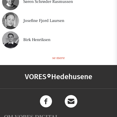
Søren Schrøder Rasmussen
Josefine Fjord Laursen
Birk Henriksen
se mere
VORES
Hedehusene