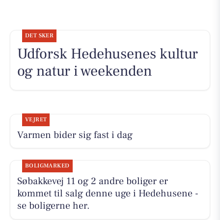
DET SKER
Udforsk Hedehusenes kultur
og natur i weekenden
VEJRET
Varmen bider sig fast i dag
BOLIGMARKED
Søbakkevej 11 og 2 andre boliger er
kommet til salg denne uge i Hedehusene -
se boligerne her.