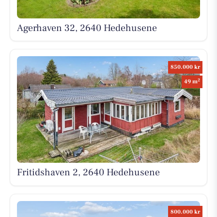
Agerhaven 32, 2640 Hedehusene
850.000 kr
2
49 m
Fritidshaven 2, 2640 Hedehusene
800.000 kr