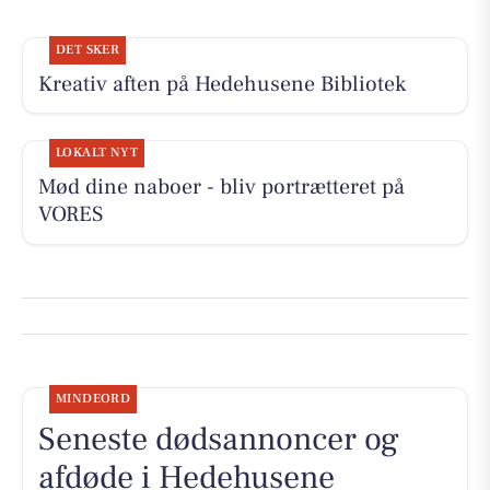
DET SKER
Kreativ aften på Hedehusene Bibliotek
LOKALT NYT
Mød dine naboer - bliv portrætteret på
VORES
MINDEORD
Seneste dødsannoncer og
afdøde i Hedehusene