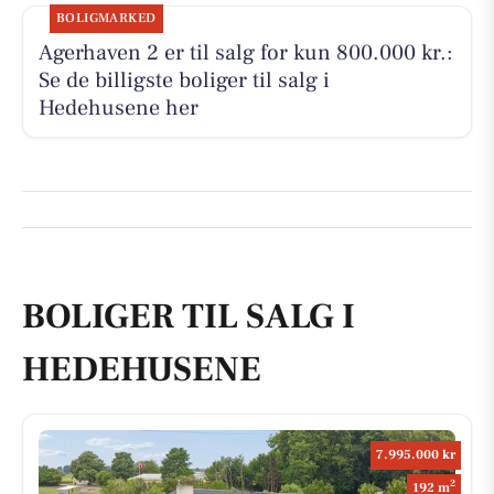
BOLIGMARKED
Agerhaven 2 er til salg for kun 800.000 kr.:
Se de billigste boliger til salg i
Hedehusene her
BOLIGER TIL SALG I
HEDEHUSENE
7.995.000 kr
2
192 m