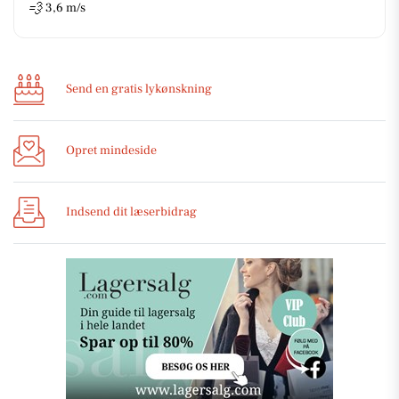
💨
3,6 m/s
Send en gratis lykønskning
Opret mindeside
Indsend dit læserbidrag