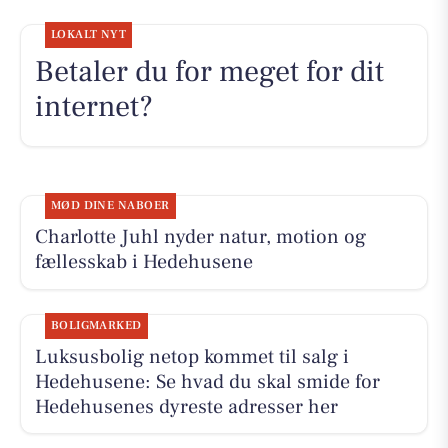
LOKALT NYT
Betaler du for meget for dit
internet?
MØD DINE NABOER
Charlotte Juhl nyder natur, motion og
fællesskab i Hedehusene
BOLIGMARKED
Luksusbolig netop kommet til salg i
Hedehusene: Se hvad du skal smide for
Hedehusenes dyreste adresser her