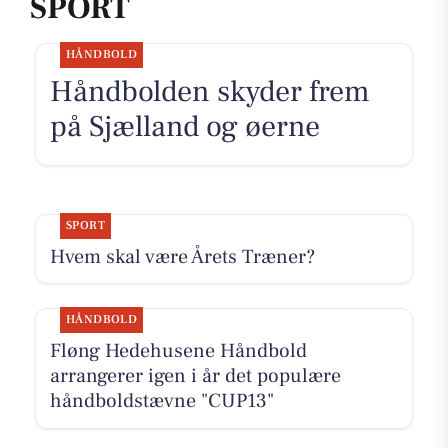
SPORT
HÅNDBOLD
Håndbolden skyder frem
på Sjælland og øerne
SPORT
Hvem skal være Årets Træner?
HÅNDBOLD
Fløng Hedehusene Håndbold
arrangerer igen i år det populære
håndboldstævne "CUP13"