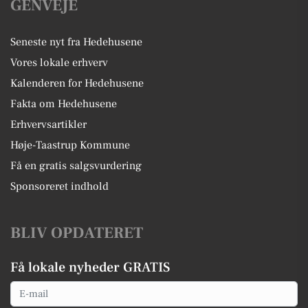
GENVEJE
Seneste nyt fra Hedehusene
Vores lokale erhverv
Kalenderen for Hedehusene
Fakta om Hedehusene
Erhvervsartikler
Høje-Taastrup Kommune
Få en gratis salgsvurdering
Sponsoreret indhold
BLIV OPDATERET
Få lokale nyheder GRATIS
Email