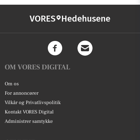
VORES
Hedehusene
OM VORES DIGITAL
Om os
For annoncører
Vilkår og Privatlivspolitik
Kontakt VORES Digital
Administrer samtykke