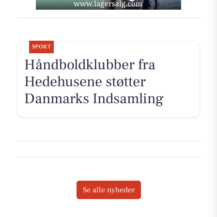
SPORT
Håndboldklubber fra
Hedehusene støtter
Danmarks Indsamling
Se alle nyheder