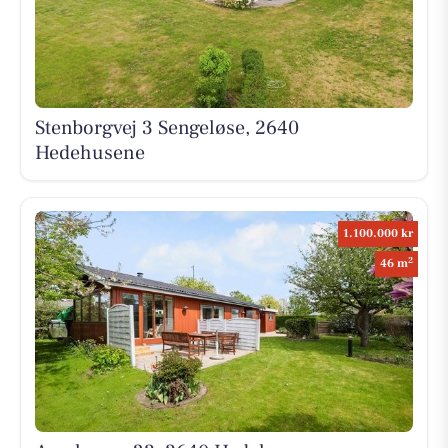
Stenborgvej 3 Sengeløse, 2640
Hedehusene
1.100.000 kr
2
46 m