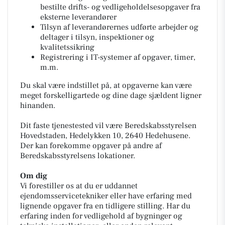
bestilte drifts- og vedligeholdelsesopgaver fra
eksterne leverandører
Tilsyn af leverandørernes udførte arbejder og
deltager i tilsyn, inspektioner og
kvalitetssikring
Registrering i IT-systemer af opgaver, timer,
m.m.
Du skal være indstillet på, at opgaverne kan være
meget forskelligartede og dine dage sjældent ligner
hinanden.
Dit faste tjenestested vil være Beredskabsstyrelsen
Hovedstaden, Hedelykken 10, 2640 Hedehusene.
Der kan forekomme opgaver på andre af
Beredskabsstyrelsens lokationer.
Om dig
Vi forestiller os at du er uddannet
ejendomsservicetekniker eller have erfaring med
lignende opgaver fra en tidligere stilling. Har du
erfaring inden for vedligehold af bygninger og