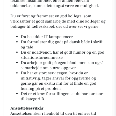
tekniske installationer, eller anden relevant
uddannelse, kunne dette også være en mulighed.
Du er først og fremmest en god kollega, som
værdsætter et godt samarbejde med dine kolleger og
bidrager til fællesskabet, der ud over ser vi gerne:
Du besidder IT-kompetencer
Du formulerer dig godt på dansk både i skrift
og tale
Du er udadvendt, har et godt humør og en god
situationsfornemmelse
Du arbejder godt på egen hånd, men kan også
samarbejde om større opgaver
Du har et stort servicegen, hvor du er
initiativrig, tager ansvar for opgaverne og
gerne går en ekstra mil for at finde en god
løsning på et problem
Det er et krav for stillingen, at du har kørekort
til kategori B.
Ansættelsesvilkår
Ansættelsen sker i henhold til den til enhver tid