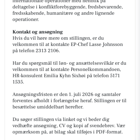
internationale operationer med henblik på
deltagelse i konfliktforebyggende, fredsbevarende,
fredsskabende, humanitære og andre lignende
operationer.
Kontakt og ansøgning
Hvis du vil høre mere om stillingen, er du
velkommen til at kontakte EP-Chef Lasse Johnsson
på telefon 2313 2106.
Har du spørgsmål til løn- og ansættelsesvilkår er du
velkommen til at kontakte Personelkommandoen,
HR-konsulent Emilia Kyhn Sixhøi på telefon 5171
1535.
Ansøgningsfristen er den 1. juli 2026 og samtaler
forventes afholdt i forlængelse heraf. Stillingen er til
besættelse umiddelbart herefter.
Du søger stillingen via linket og vi beder dig
vedhæfte ansøgning, CV og kopi af svendebrev. Vær
opmærksom på, at bilag skal tilføjes i PDF-format.