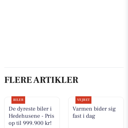
FLERE ARTIKLER
BILER
VEJRET
De dyreste biler i
Varmen bider sig
Hedehusene - Pris
fast i dag
op til 999.900 kr!