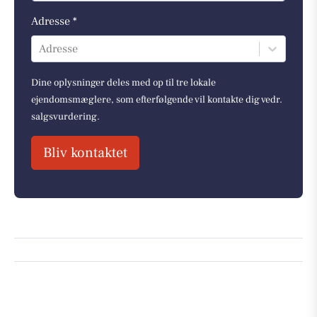
Adresse *
Adresse
Dine oplysninger deles med op til tre lokale
ejendomsmæglere, som efterfølgende vil kontakte dig vedr.
salgsvurdering.
Bliv kontaktet