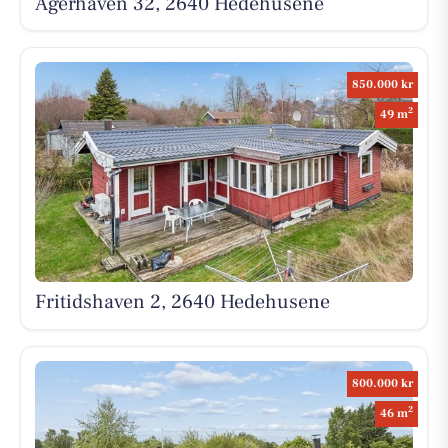
Agerhaven 32, 2640 Hedehusene
850.000 kr
2
49 m
Fritidshaven 2, 2640 Hedehusene
800.000 kr
2
46 m