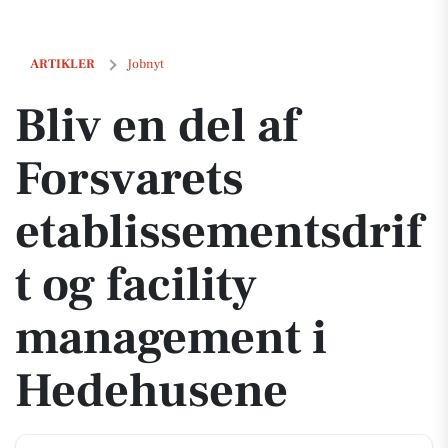
Bliv en del af Forsvarets etablissementsdrift og facility management
ARTIKLER
Jobnyt
Bliv en del af
Forsvarets
etablissementsdrif
t og facility
management i
Hedehusene