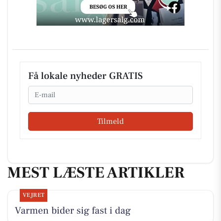
Få lokale nyheder GRATIS
Email
Tilmeld
MEST LÆSTE ARTIKLER
VEJRET
Varmen bider sig fast i dag