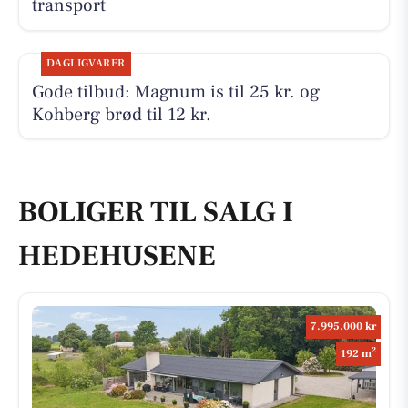
transport
DAGLIGVARER
Gode tilbud: Magnum is til 25 kr. og
Kohberg brød til 12 kr.
BOLIGER TIL SALG I
HEDEHUSENE
7.995.000 kr
2
192 m