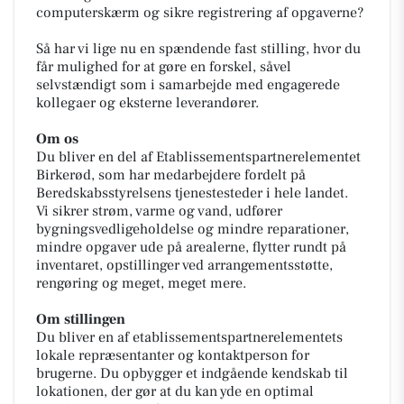
computerskærm og sikre registrering af opgaverne?
Så har vi lige nu en spændende fast stilling, hvor du
får mulighed for at gøre en forskel, såvel
selvstændigt som i samarbejde med engagerede
kollegaer og eksterne leverandører.
Om os
Du bliver en del af Etablissementspartnerelementet
Birkerød, som har medarbejdere fordelt på
Beredskabsstyrelsens tjenestesteder i hele landet.
Vi sikrer strøm, varme og vand, udfører
bygningsvedligeholdelse og mindre reparationer,
mindre opgaver ude på arealerne, flytter rundt på
inventaret, opstillinger ved arrangementsstøtte,
rengøring og meget, meget mere.
Om stillingen
Du bliver en af etablissementspartnerelementets
lokale repræsentanter og kontaktperson for
brugerne. Du opbygger et indgående kendskab til
lokationen, der gør at du kan yde en optimal