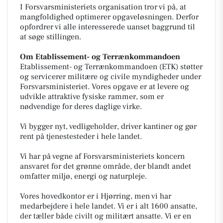
I Forsvarsministeriets organisation tror vi på, at
mangfoldighed optimerer opgaveløsningen. Derfor
opfordrer vi alle interesserede uanset baggrund til
at søge stillingen.
Om
Etablissement- og Terrænkommandoen
Etablissement- og Terrænkommandoen (ETK) støtter
og servicerer militære og civile myndigheder under
Forsvarsministeriet. Vores opgave er at levere og
udvikle attraktive fysiske rammer, som er
nødvendige for deres daglige virke.
Vi bygger nyt, vedligeholder, driver kantiner og gør
rent på tjenestesteder i hele landet.
Vi har på vegne af Forsvarsministeriets koncern
ansvaret for det grønne område, der blandt andet
omfatter miljø, energi og naturpleje.
Vores hovedkontor er i Hjørring, men vi har
medarbejdere i hele landet. Vi er i alt 1600 ansatte,
der tæller både civilt og militært ansatte. Vi er en