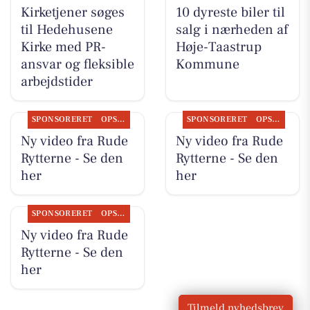
Kirketjener søges
10 dyreste biler til
til Hedehusene
salg i nærheden af
Kirke med PR-
Høje-Taastrup
ansvar og fleksible
Kommune
arbejdstider
SPONSORERET
OPSLAGSTAVLEN
SPONSORERET
OPSLAGSTAVLEN
Ny video fra Rude
Ny video fra Rude
Rytterne - Se den
Rytterne - Se den
her
her
SPONSORERET
OPSLAGSTAVLEN
Ny video fra Rude
Rytterne - Se den
her
Tilmeld nyhedsbrev