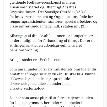
gældende Fællesoverenskomst mellem
Finansministeriet og Offentligt Ansattes
Organisationer – Det Statslige Område (OAO-S-
fællesoverenskomsten) og Organisationsaftale for
rengøringsassistenter, sanitører, specialarbejdere og
visse erhvervsuddannede m.fl. i staten mv. (3F).
Afhængigt af dine kvalifikationer og kompetencer,
er der mulighed for forhandling af tillæg. Der er til
stillingen knyttet en arbejdsgiverfinansieret
pensionsordning.
Arbejdsstedet er i Hedehusene.
Som ansat under Forsvarsministeriets område er du
omfattet af nogle særlige vilkår. Du skal bl.a. kunne
sikkerhedsgodkendes og opretholde
sikkerhedsgodkendelsen under hele
ansættelsesforholdet.
Du har som ansat pligt til at forrette tjeneste uden
for landets grænser, herunder ved enheder i