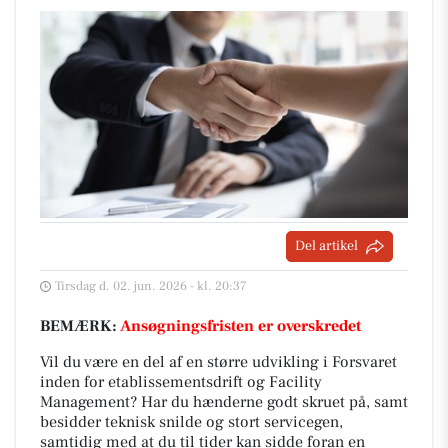
Del artikel
Tirsdag d. 02. jun. 2026 - kl. 20:37
BEMÆRK:
Ansøgningsfristen er overskredet
Vil du være en del af en større udvikling i Forsvaret
inden for etablissementsdrift og Facility
Management?
Har du hænderne godt skruet på, samt
besidder teknisk snilde og stort servicegen,
samtidig med at du til tider kan sidde foran en