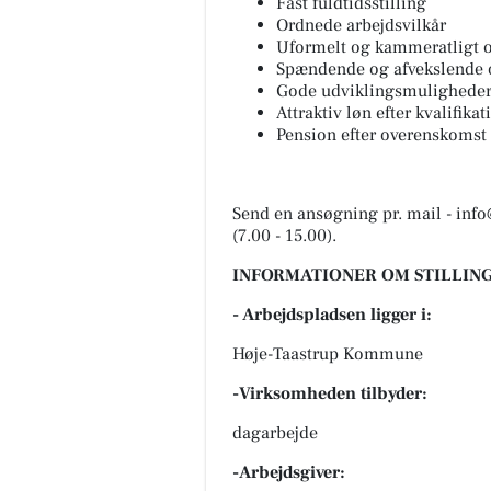
Fast fuldtidsstilling
Ordnede arbejdsvilkår
Uformelt og kammeratligt
Spændende og afvekslende 
Gode udviklingsmulighede
Attraktiv løn efter kvalifikat
Pension efter overenskomst
Send en ansøgning pr. mail - info
(7.00 - 15.00).
INFORMATIONER OM STILLING
- Arbejdspladsen ligger i:
Høje-Taastrup Kommune
-Virksomheden tilbyder:
dagarbejde
-Arbejdsgiver: