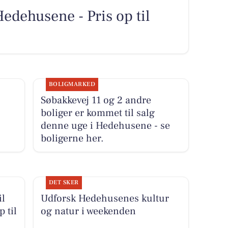
Hedehusene - Pris op til
BOLIGMARKED
Søbakkevej 11 og 2 andre
boliger er kommet til salg
denne uge i Hedehusene - se
boligerne her.
DET SKER
il
Udforsk Hedehusenes kultur
 til
og natur i weekenden