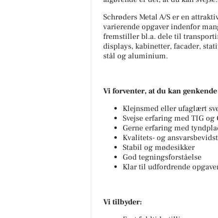
Schrøders Metal A/S er en attrakt
varierende opgaver indenfor man
fremstiller bl.a. dele til transpor
displays, kabinetter, facader, stat
stål og aluminium.
Vi forventer, at du kan genkende
Klejnsmed eller ufaglært sve
Svejse erfaring med TIG og
Gerne erfaring med tyndplade
Kvalitets- og ansvarsbevidst
Stabil og mødesikker
God tegningsforståelse
Klar til udfordrende opgave
Vi tilbyder: