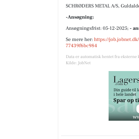
SCHRØDERS METAL A/S, Guldalde
-Ansøgning:
Ansøgningsfrist: 05-12-2025;
- an
Se mere her:
https://job.jobnet.d
77439f6bc984
Data er automatisk hentet fra eksterne 
Kilde: JobNet