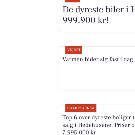
De dyreste biler i 
999.900 kr!
VEJRET
Varmen bider sig fast i dag
BOLIGMARKED
Top 6 over dyreste boliger t
salg i Hedehusene. Priser op
7.995.000 kr