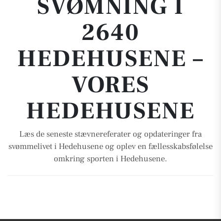
SVØMNING I
2640
HEDEHUSENE –
VORES
HEDEHUSENE
Læs de seneste stævnereferater og opdateringer fra
svømmelivet i Hedehusene og oplev en fællesskabsfølelse
omkring sporten i Hedehusene.