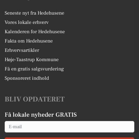
Seneste nyt fra Hedehusene
Vores lokale erhverv
Kalenderen for Hedehusene
Fakta om Hedehusene
Erhvervsartikler
Høje-Taastrup Kommune
Få en gratis salgsvurdering
Sponsoreret indhold
BLIV OPDATERET
Få lokale nyheder GRATIS
Email