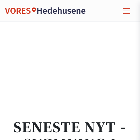
VORES
Hedehusene
SENESTE NYT -