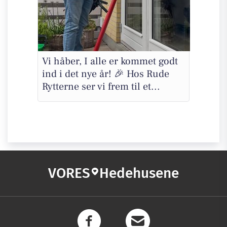
Vi håber, I alle er kommet godt
ind i det nye år! 🎉 Hos Rude
Rytterne ser vi frem til et...
VORES
Hedehusene