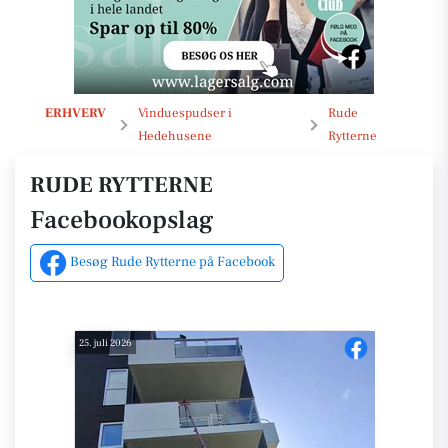
Opslag
ERHVERV
Vinduespudser i
Rude
Hedehusene
Rytterne
RUDE RYTTERNE
Facebookopslag
Besøg Rude Rytterne på Facebook
25. juli 2026