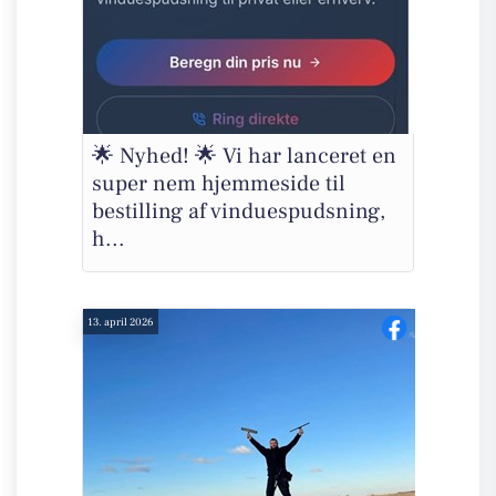
🌟 Nyhed! 🌟 Vi har lanceret en
super nem hjemmeside til
bestilling af vinduespudsning,
h...
13. april 2026