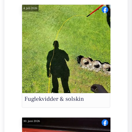
4. juli 2026
Fuglekvidder & solskin
30. juni 2026