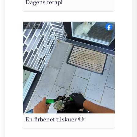
Dagens terapi
10. juli 2026
En firbenet tilskuer 🐶