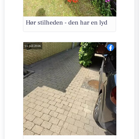
Hør stilheden - den har en lyd
15. juli 2026