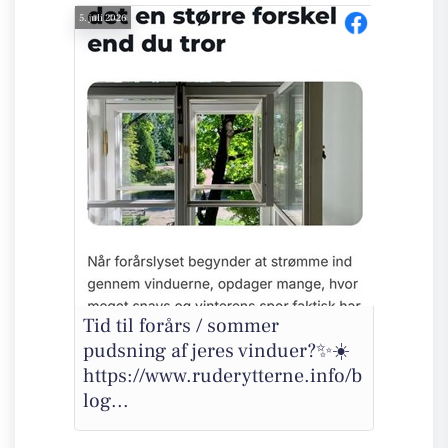
5. juli 2026
Tid til forårs / sommer
pudsning af jeres vinduer?✨☀️
https://www.ruderytterne.info/b
log...