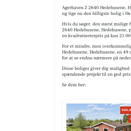
Agerhaven 2 2640 Hedehusene, Hed
og lige nu den billigste bolig i 
Hvis du søger, den størst mulige bo
2640 Hedehusene, Hedehusene, på 5
en kvadratmeterpris på kun 21.00
For et mindre, men overkommeligt
Hedehusene, Hedehusene, en 49 m
for at se endnu nærmere på neden
Disse boliger giver dig mulighed 
spændende projekt til en god pris
Se dem her:
800.0