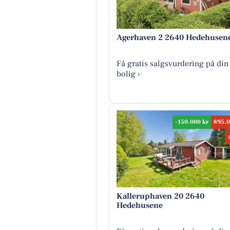
Agerhaven 2 2640 Hedehusen
Få gratis salgsvurdering på din
bolig ›
-150.000 kr
895.0
Kalleruphaven 20 2640
Hedehusene