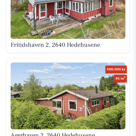
Fritidshaven 2, 2640 Hedehusene
800.000 kr
2
46 m
Agerhaven 2, 2640 Hedehusene