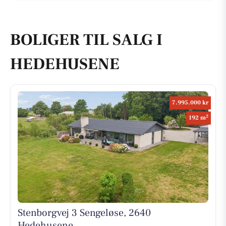
BOLIGER TIL SALG I
HEDEHUSENE
7.995.000 kr
2
192 m
Stenborgvej 3 Sengeløse, 2640
Hedehusene