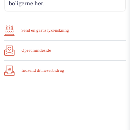
boligerne her.
Send en gratis lykønskning
Opret mindeside
Indsend dit læserbidrag