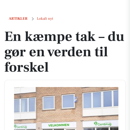
En kæmpe tak – du gør en verden til forskel
ARTIKLER
Lokalt nyt
En kæmpe tak – du
gør en verden til
forskel