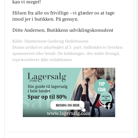
kan vi meget!
Hilsen fra alle os frivillige – vi glæder os at tage
imod jer i butikken. På gensyn.
Ditte Andersen, Butikkens udviklingskonsulent
Kilde: Danmisison Genbrug Hedehusene
Denne artikel er udarbejdet af 3. part. Indholdet er hverken
sponsoreret eller betalt. De holdninger, der måtte fremgå,
repræsenterer ikke redaktionen.