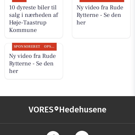
10 dyreste biler til
Ny video fra Rude
salg i nærheden af
Rytterne - Se den
Høje-Taastrup
her
Kommune
SPONSORERET
OPSLAGSTAVLEN
Ny video fra Rude
Rytterne - Se den
her
VORES
Hedehusene