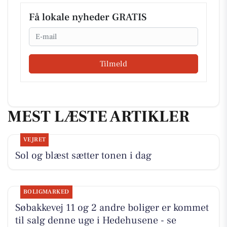
Få lokale nyheder GRATIS
Email
Tilmeld
MEST LÆSTE ARTIKLER
VEJRET
Sol og blæst sætter tonen i dag
BOLIGMARKED
Søbakkevej 11 og 2 andre boliger er kommet
til salg denne uge i Hedehusene - se