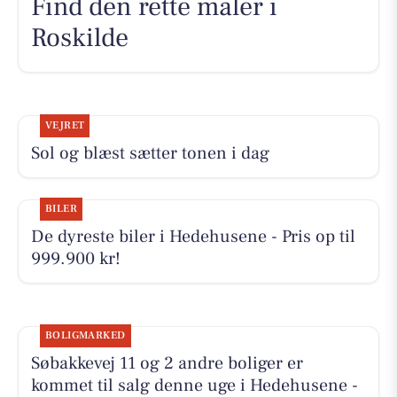
Find den rette maler i
Roskilde
VEJRET
Sol og blæst sætter tonen i dag
BILER
De dyreste biler i Hedehusene - Pris op til
999.900 kr!
BOLIGMARKED
Søbakkevej 11 og 2 andre boliger er
kommet til salg denne uge i Hedehusene -