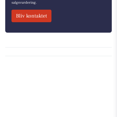
salgsvurdering.
Bliv kontaktet