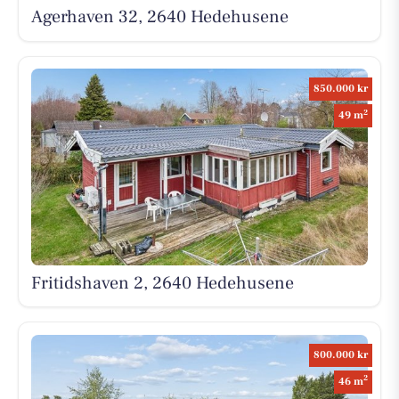
Agerhaven 32, 2640 Hedehusene
850.000 kr
2
49 m
Fritidshaven 2, 2640 Hedehusene
800.000 kr
2
46 m