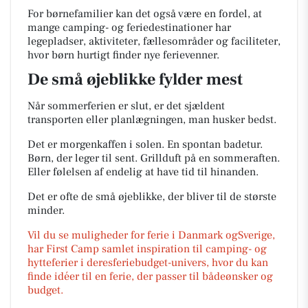
For børnefamilier kan det også være en fordel, at
mange camping- og feriedestinationer har
legepladser, aktiviteter, fællesområder og faciliteter,
hvor børn hurtigt finder nye ferievenner.
De små øjeblikke fylder mest
Når sommerferien er slut, er det sjældent
transporten eller planlægningen, man husker bedst.
Det er morgenkaffen i solen. En spontan badetur.
Børn, der leger til sent. Grillduft på en sommeraften.
Eller følelsen af endelig at have tid til hinanden.
Det er ofte de små øjeblikke, der bliver til de største
minder.
Vil du se muligheder for ferie i Danmark ogSverige,
har First Camp samlet inspiration til camping- og
hytteferier i deresferiebudget-univers, hvor du kan
finde idéer til en ferie, der passer til bådeønsker og
budget.