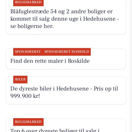
BOLIGMARKED
Blåfuglestræde 54 og 2 andre boliger er
kommet til salg denne uge i Hedehusene -
se boligerne her.
SPONSORERET
SPONSORERET INDHOLD
Find den rette maler i Roskilde
BILER
De dyreste biler i Hedehusene - Pris op til
999.900 kr!
BOLIGMARKED
Top 6 over dyreste boliger til salg i