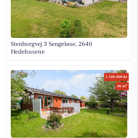
Stenborgvej 3 Sengeløse, 2640
Hedehusene
1.100.000 kr
2
46 m