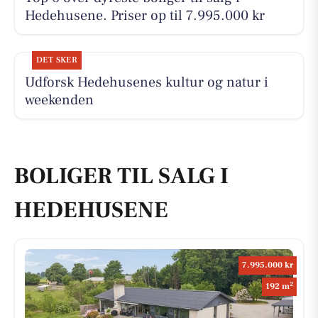
Hedehusene. Priser op til 7.995.000 kr
DET SKER
Udforsk Hedehusenes kultur og natur i
weekenden
BOLIGER TIL SALG I
HEDEHUSENE
7.995.000 kr
2
192 m