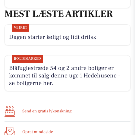
MEST LÆSTE ARTIKLER
VEJRET
Dagen starter køligt og lidt drilsk
BOLIGMARKED
Blåfuglestræde 54 og 2 andre boliger er
kommet til salg denne uge i Hedehusene -
se boligerne her.
Send en gratis lykønskning
Opret mindeside