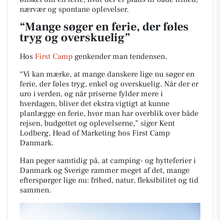
nærvær og spontane oplevelser.
“Mange søger en ferie, der føles
tryg og overskuelig”
Hos
First Camp
genkender man tendensen.
“Vi kan mærke, at mange danskere lige nu søger en
ferie, der føles tryg, enkel og overskuelig. Når der er
uro i verden, og når priserne fylder mere i
hverdagen, bliver det ekstra vigtigt at kunne
planlægge en ferie, hvor man har overblik over både
rejsen, budgettet og oplevelserne,” siger Kent
Lodberg, Head of Marketing hos First Camp
Danmark.
Han peger samtidig på, at camping- og hytteferier i
Danmark og Sverige rammer meget af det, mange
efterspørger lige nu: frihed, natur, fleksibilitet og tid
sammen.