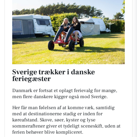
Sverige trækker i danske
feriegæster
Danmark er fortsat et oplagt ferievalg for mange,
men flere danskere kigger også mod Sverige.
Her får man følelsen af at komme væk, samtidig
med at destinationerne stadig er inden for
køreafstand. Skove, søer, kyster og lyse
sommeraftener giver et tydeligt sceneskift, uden at
ferien behøver blive kompliceret.