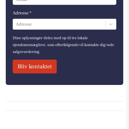
Adresse *
Adresse
Dine oplysninger deles med op til tre lokale
ejendomsmæglere, som efterfølgende vil kontakte dig vedr.
salgsvurdering.
Bliv kontaktet