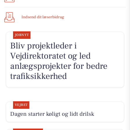
Indsend dit læserbidrag
JOBNYT
Bliv projektleder i
Vejdirektoratet og led
anlægsprojekter for bedre
trafiksikkerhed
VEJRET
Dagen starter køligt og lidt drilsk