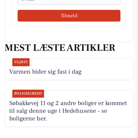
Tilmeld
MEST LÆSTE ARTIKLER
VEJRET
Varmen bider sig fast i dag
BOLIGMARKED
Søbakkevej 11 og 2 andre boliger er kommet
til salg denne uge i Hedehusene - se
boligerne her.