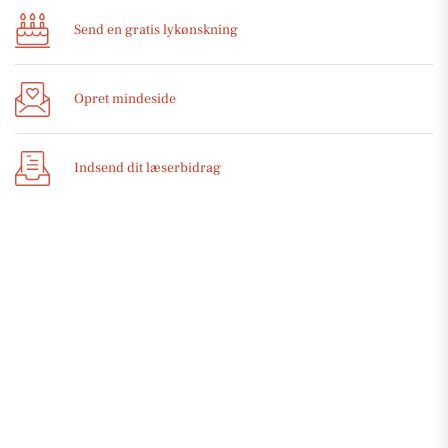
Send en gratis lykønskning
Opret mindeside
Indsend dit læserbidrag