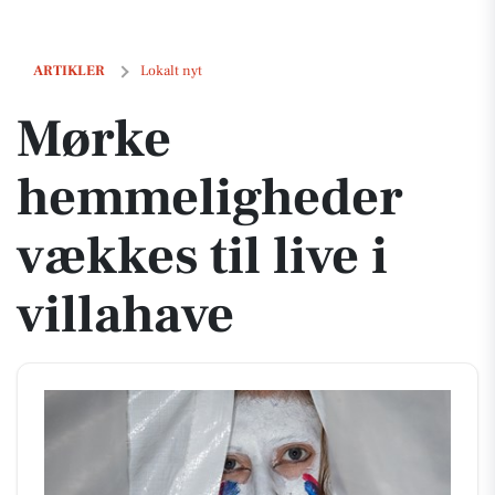
Mørke hemmeligheder vækkes til live i villahave
ARTIKLER
Lokalt nyt
Mørke
hemmeligheder
vækkes til live i
villahave