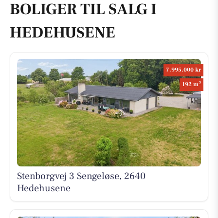
BOLIGER TIL SALG I
HEDEHUSENE
7.995.000 kr
2
192 m
Stenborgvej 3 Sengeløse, 2640
Hedehusene