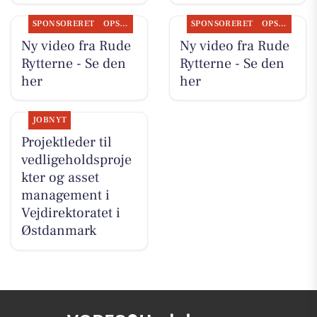
SPONSORERET
OPSLAGSTAVLEN
SPONSORERET
OPSLAGSTAVLEN
Ny video fra Rude
Ny video fra Rude
Rytterne - Se den
Rytterne - Se den
her
her
JOBNYT
Projektleder til
vedligeholdsproje
kter og asset
management i
Vejdirektoratet i
Østdanmark