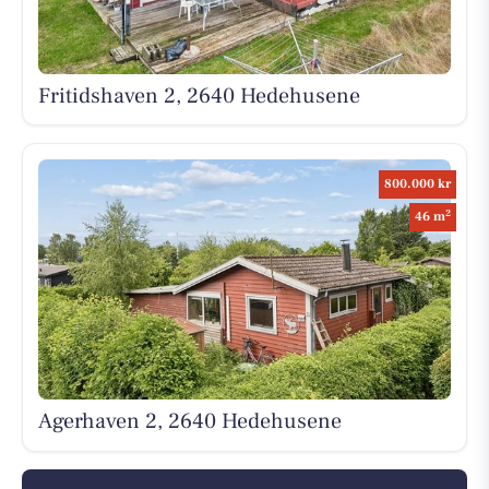
Fritidshaven 2, 2640 Hedehusene
800.000 kr
2
46 m
Agerhaven 2, 2640 Hedehusene