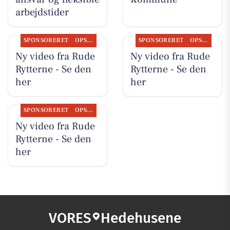
arbejdstider
SPONSORERET
OPSLAGSTAVLEN
SPONSORERET
OPSLAGSTAVLEN
Ny video fra Rude
Ny video fra Rude
Rytterne - Se den
Rytterne - Se den
her
her
SPONSORERET
OPSLAGSTAVLEN
Ny video fra Rude
Rytterne - Se den
her
VORES
Hedehusene