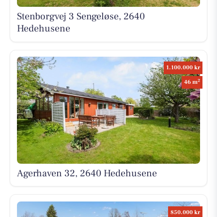
Stenborgvej 3 Sengeløse, 2640
Hedehusene
1.100.000 kr
2
46 m
Agerhaven 32, 2640 Hedehusene
850.000 kr