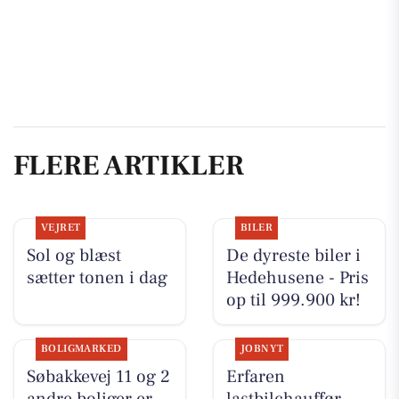
FLERE ARTIKLER
VEJRET
BILER
Sol og blæst
De dyreste biler i
sætter tonen i dag
Hedehusene - Pris
op til 999.900 kr!
BOLIGMARKED
JOBNYT
Søbakkevej 11 og 2
Erfaren