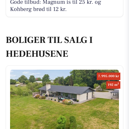
Gode tilbud: Magnum is til 25 kr. og
Kohberg brød til 12 kr.
BOLIGER TIL SALG I
HEDEHUSENE
7.995.000 kr
2
192 m