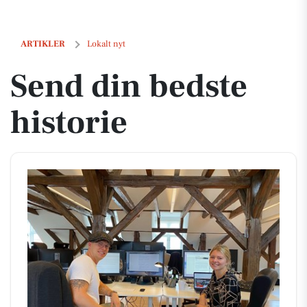
Send din bedste historie
ARTIKLER
Lokalt nyt
Send din bedste
historie