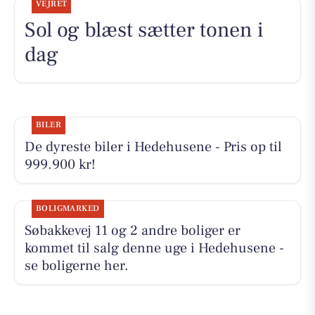
VEJRET
Sol og blæst sætter tonen i
dag
BILER
De dyreste biler i Hedehusene - Pris op til
999.900 kr!
BOLIGMARKED
Søbakkevej 11 og 2 andre boliger er
kommet til salg denne uge i Hedehusene -
se boligerne her.