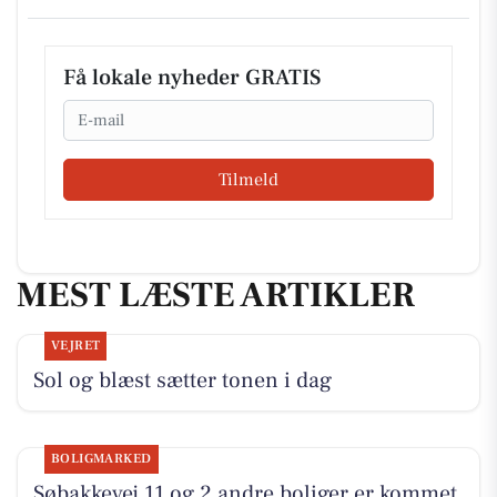
Få lokale nyheder GRATIS
Email
Tilmeld
MEST LÆSTE ARTIKLER
VEJRET
Sol og blæst sætter tonen i dag
BOLIGMARKED
Søbakkevej 11 og 2 andre boliger er kommet