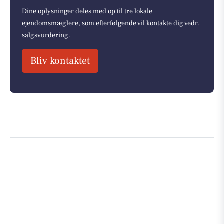
Dine oplysninger deles med op til tre lokale
ejendomsmæglere, som efterfølgende vil kontakte dig vedr.
salgsvurdering.
Bliv kontaktet