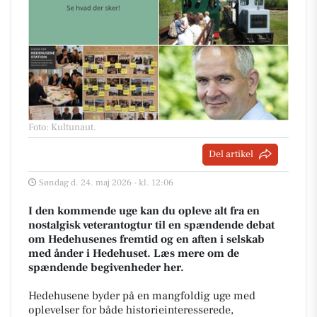
Foto: Kultunaut
.
Del artikel
Søndag d. 24. maj 2026 - kl. 12:06
I den kommende uge kan du opleve alt fra en
nostalgisk veterantogtur til en spændende debat
om Hedehusenes fremtid og en aften i selskab
med ånder i Hedehuset. Læs mere om de
spændende begivenheder her.
Hedehusene byder på en mangfoldig uge med
oplevelser for både historieinteresserede,