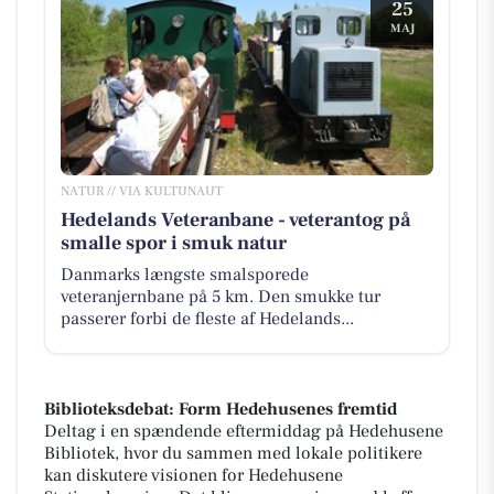
25
MAJ
NATUR // VIA KULTUNAUT
Hedelands Veteranbane - veterantog på
smalle spor i smuk natur
Danmarks længste smalsporede
veteranjernbane på 5 km. Den smukke tur
passerer forbi de fleste af Hedelands...
Biblioteksdebat: Form Hedehusenes fremtid
Deltag i en spændende eftermiddag på Hedehusene
Bibliotek, hvor du sammen med lokale politikere
kan diskutere visionen for Hedehusene