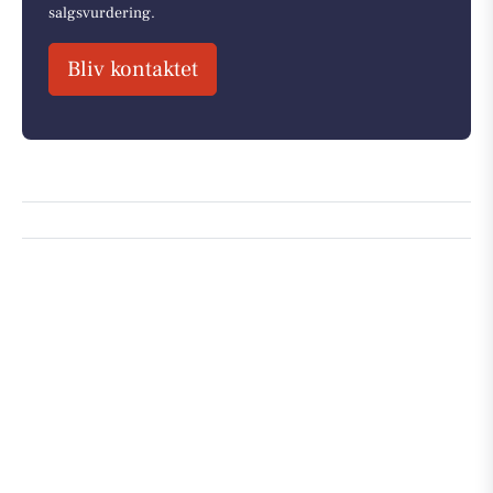
salgsvurdering.
Bliv kontaktet