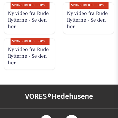
SPONSORERET
OPSLAGSTAVLEN
SPONSORERET
OPSLAGSTAVLEN
Ny video fra Rude
Ny video fra Rude
Rytterne - Se den
Rytterne - Se den
her
her
SPONSORERET
OPSLAGSTAVLEN
Ny video fra Rude
Rytterne - Se den
her
VORES
Hedehusene