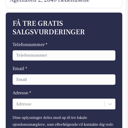
Agerhaven 2, 2640 Hedehusene
FÅ TRE GRATIS
SALGSVURDERINGER
Telefonnummer *
Email *
Adresse *
Adresse
Dine oplysninger deles med op til tre lokale
ejendomsmæglere, som efterfølgende vil kontakte dig vedr.