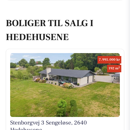
BOLIGER TIL SALG I
HEDEHUSENE
7.995.000 kr
2
192 m
Stenborgvej 3 Sengeløse, 2640