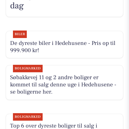
dag
BILER
De dyreste biler i Hedehusene - Pris op til
999.900 kr!
BOLIGMARKED
Søbakkevej 11 og 2 andre boliger er
kommet til salg denne uge i Hedehusene -
se boligerne her.
BOLIGMARKED
Top 6 over dyreste boliger til salg i