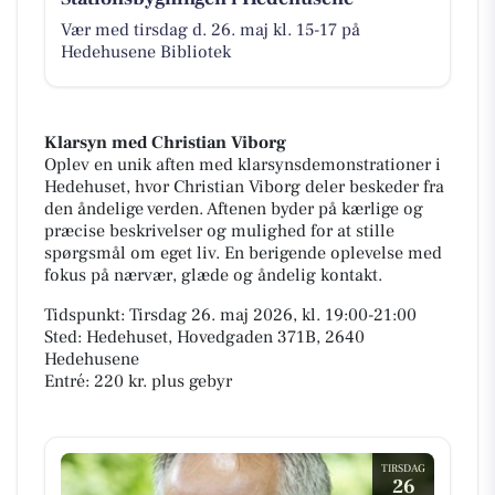
Vær med tirsdag d. 26. maj kl. 15-17 på
Hedehusene Bibliotek
Klarsyn med Christian Viborg
Oplev en unik aften med klarsynsdemonstrationer i
Hedehuset, hvor Christian Viborg deler beskeder fra
den åndelige verden. Aftenen byder på kærlige og
præcise beskrivelser og mulighed for at stille
spørgsmål om eget liv. En berigende oplevelse med
fokus på nærvær, glæde og åndelig kontakt.
Tidspunkt: Tirsdag 26. maj 2026, kl. 19:00-21:00
Sted: Hedehuset, Hovedgaden 371B, 2640
Hedehusene
Entré: 220 kr. plus gebyr
TIRSDAG
26