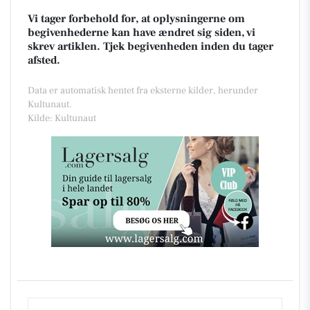
Vi tager forbehold for, at oplysningerne om
begivenhederne kan have ændret sig siden, vi
skrev artiklen. Tjek begivenheden inden du tager
afsted.
Data er automatisk hentet fra eksterne kilder, herunder
Kultunaut.
Kilde: Kultunaut