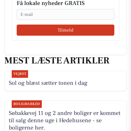
Få lokale nyheder GRATIS
Email
Tilmeld
MEST LÆSTE ARTIKLER
VEJRET
Sol og blæst sætter tonen i dag
BOLIGMARKED
Søbakkevej 11 og 2 andre boliger er kommet
til salg denne uge i Hedehusene - se
boligerne her.