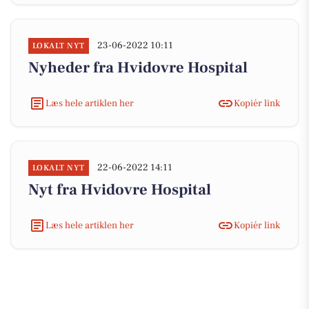
23-06-2022 10:11
LOKALT NYT
Nyheder fra Hvidovre Hospital
Læs hele artiklen her
Kopiér link
22-06-2022 14:11
LOKALT NYT
Nyt fra Hvidovre Hospital
Læs hele artiklen her
Kopiér link