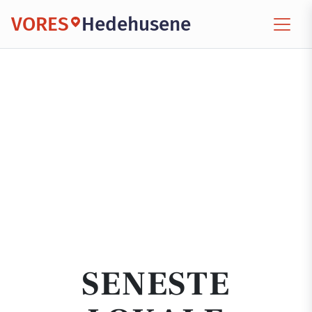
VORES
Hedehusene
SENESTE