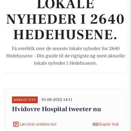
LOKALE
NYHEDER I 2640
HEDEHUSENE.
Få overblik over de seneste lokale nyheder for 2640
Hedehusene - Din guide til de vigtigste og mest aktuelle
lokale nyheder i Hedehusene.
10-08-2022 14:11
LOKALT NYT
Hvidovre Hospital tweeter nu
Læs hele artiklen her
Kopiér link