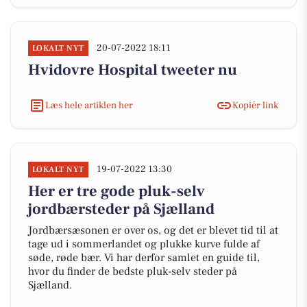
20-07-2022 18:11
LOKALT NYT
Hvidovre Hospital tweeter nu
Læs hele artiklen her
Kopiér link
19-07-2022 13:30
LOKALT NYT
Her er tre gode pluk-selv
jordbærsteder på Sjælland
Jordbærsæsonen er over os, og det er blevet tid til at
tage ud i sommerlandet og plukke kurve fulde af
søde, røde bær. Vi har derfor samlet en guide til,
hvor du finder de bedste pluk-selv steder på
Sjælland.