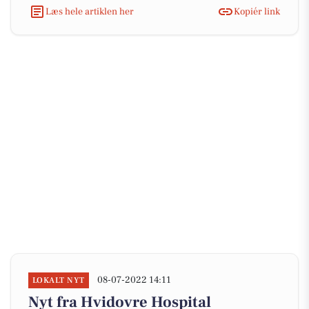
Læs hele artiklen her
Kopiér link
08-07-2022 14:11
LOKALT NYT
Nyt fra Hvidovre Hospital