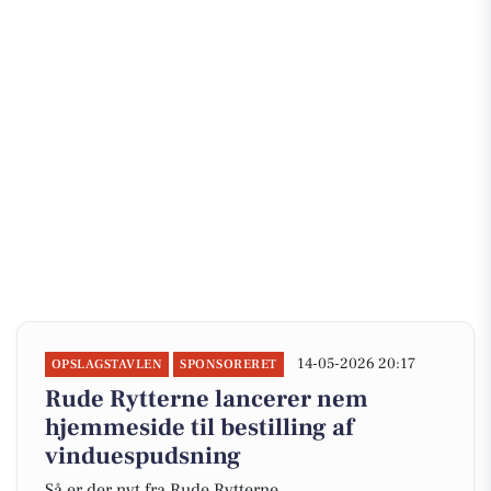
14-05-2026 20:17
OPSLAGSTAVLEN
SPONSORERET
Rude Rytterne lancerer nem
hjemmeside til bestilling af
vinduespudsning
Så er der nyt fra Rude Rytterne