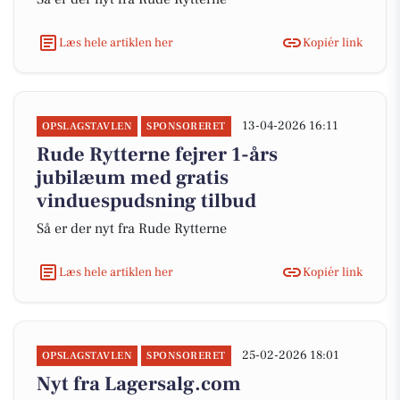
Læs hele artiklen her
Kopiér link
13-04-2026 16:11
OPSLAGSTAVLEN
SPONSORERET
Rude Rytterne fejrer 1-års
jubilæum med gratis
vinduespudsning tilbud
Så er der nyt fra Rude Rytterne
Læs hele artiklen her
Kopiér link
25-02-2026 18:01
OPSLAGSTAVLEN
SPONSORERET
Nyt fra Lagersalg.com