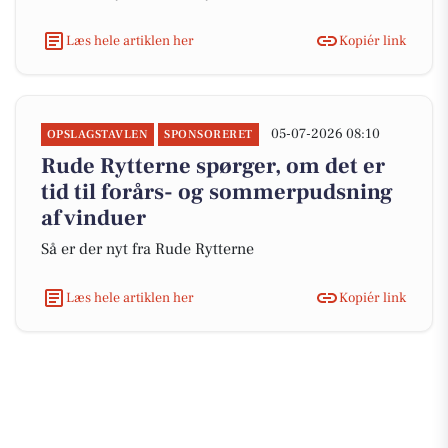
Læs hele artiklen her
Kopiér link
05-07-2026 08:10
OPSLAGSTAVLEN
SPONSORERET
Rude Rytterne spørger, om det er
tid til forårs- og sommerpudsning
af vinduer
Så er der nyt fra Rude Rytterne
Læs hele artiklen her
Kopiér link