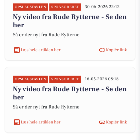
30-06-2026 22:12
OPSLAGSTAVLEN
SPONSORERET
Ny video fra Rude Rytterne - Se den
her
Så er der nyt fra Rude Rytterne
Læs hele artiklen her
Kopiér link
16-05-2026 08:18
OPSLAGSTAVLEN
SPONSORERET
Ny video fra Rude Rytterne - Se den
her
Så er der nyt fra Rude Rytterne
Læs hele artiklen her
Kopiér link