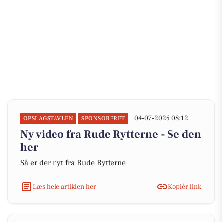
04-07-2026 08:12
OPSLAGSTAVLEN
SPONSORERET
Ny video fra Rude Rytterne - Se den
her
Så er der nyt fra Rude Rytterne
Læs hele artiklen her
Kopiér link