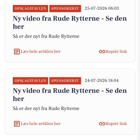
25-07-2026 08:03
OPSLAGSTAVLEN
SPONSORERET
Ny video fra Rude Rytterne - Se den
her
Så er der nyt fra Rude Rytterne
Læs hele artiklen her
Kopiér link
24-07-2026 18:04
OPSLAGSTAVLEN
SPONSORERET
Ny video fra Rude Rytterne - Se den
her
Så er der nyt fra Rude Rytterne
Læs hele artiklen her
Kopiér link