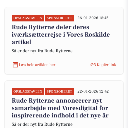
26-01-2026 18:45
OPSLAGSTAVLEN
SPONSORERET
Rude Rytterne deler deres
iværksætterrejse i Vores Roskilde
artikel
Så er der nyt fra Rude Rytterne
Læs hele artiklen her
Kopiér link
22-01-2026 12:42
OPSLAGSTAVLEN
SPONSORERET
Rude Rytterne annoncerer nyt
samarbejde med Voresdigital for
inspirerende indhold i det nye år
Så er der nyt fra Rude Rytterne