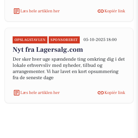
Læs hele artiklen her
Kopiér link
05-10-2025 18:00
OPSLAGSTAVLEN
SPONSORERET
Nyt fra Lagersalg.com
Der sker hver uge spændende ting omkring dig i det
lokale erhvervsliv med nyheder, tilbud og
arrangementer. Vi har lavet en kort opsummering
fra de seneste dage
Læs hele artiklen her
Kopiér link