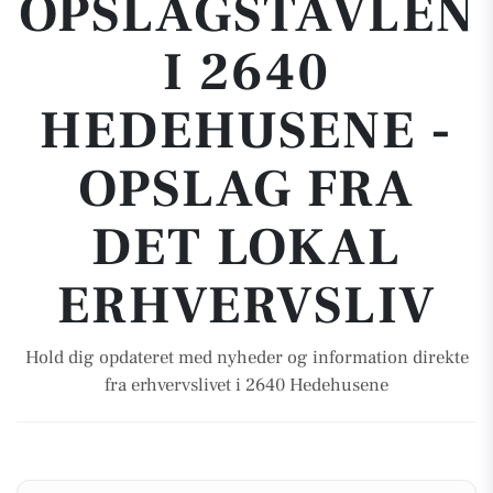
OPSLAGSTAVLEN
I 2640
HEDEHUSENE -
OPSLAG FRA
DET LOKAL
ERHVERVSLIV
Hold dig opdateret med nyheder og information direkte
fra erhvervslivet i 2640 Hedehusene