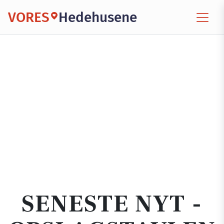
VORES
Hedehusene
SENESTE NYT -