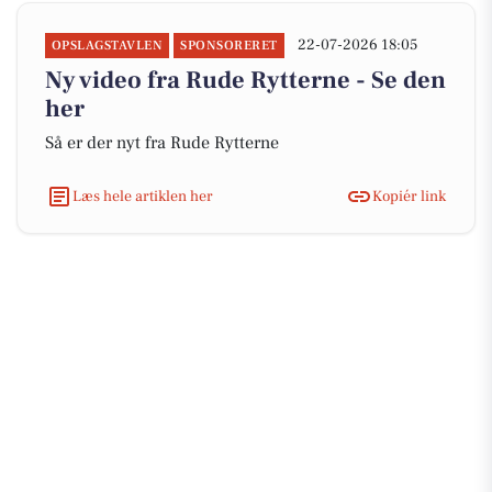
22-07-2026 18:05
OPSLAGSTAVLEN
SPONSORERET
Ny video fra Rude Rytterne - Se den
her
Så er der nyt fra Rude Rytterne
Læs hele artiklen her
Kopiér link