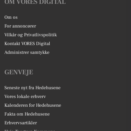
OM VORES DIGITAL
Om os
For annoncører
Vilkår og Privatlivspolitik
Kontakt VORES Digital
Administrer samtykke
GENVEJE
Seneste nyt fra Hedehusene
Vores lokale erhverv
Kalenderen for Hedehusene
Fakta om Hedehusene
Erhvervsartikler