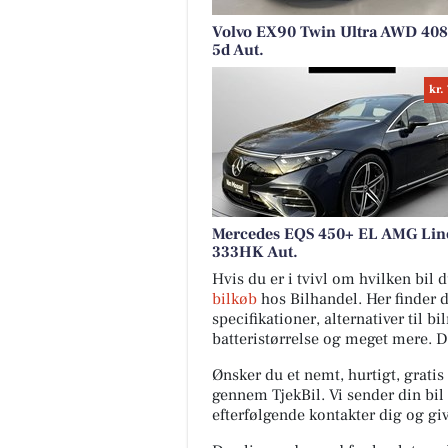
Volvo EX90 Twin Ultra AWD 40
5d Aut.
kr.
Mercedes EQS 450+ EL AMG Lin
333HK Aut.
Hvis du er i tvivl om hvilken bil
bilkøb
hos Bilhandel. Her finder 
specifikationer, alternativer til b
batteristørrelse og meget mere. 
Ønsker du et nemt, hurtigt, gratis
gennem TjekBil. Vi sender din bil 
efterfølgende kontakter dig og giv