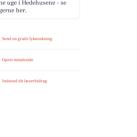
ne uge i Hedehusene - se
gerne her.
Send en gratis lykønskning
Opret mindeside
Indsend dit læserbidrag