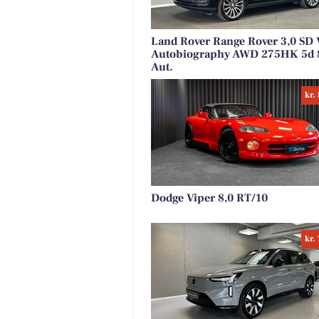
Land Rover Range Rover 3,0 SD
Autobiography AWD 275HK 5d 
Aut.
kr.
Dodge Viper 8,0 RT/10
kr.