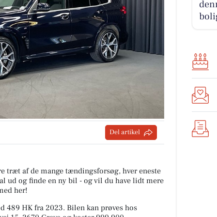
den
boli
Del artikel
are træt af de mange tændingsforsøg, hver eneste
l ud og finde en ny bil - og vil du have lidt mere
med her!
d 489 HK fra 2023. Bilen kan prøves hos