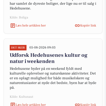
har samlet de dyreste boliger, der lige nu er til salg i
Hedehusene.
Kilde: Boliga
Læs hele artiklen her
Kopiér link
05-08-2026 09:03
DET SKER
Udforsk Hedehusenes kultur og
natur i weekenden
Hedehusene byder på en weekend fyldt med
kulturelle oplevelser og naturskønne aktiviteter. Det
er en oplagt mulighed for både musikelskere og
naturentusiaster at nyde det bedste, byen har at byde
på.
Kilde: Kultunaut
Læs hele artiklen her
Kopiér link