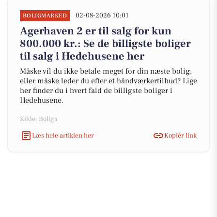
02-08-2026 10:01
BOLIGMARKED
Agerhaven 2 er til salg for kun
800.000 kr.: Se de billigste boliger
til salg i Hedehusene her
Måske vil du ikke betale meget for din næste bolig,
eller måske leder du efter et håndværkertilbud? Lige
her finder du i hvert fald de billigste boliger i
Hedehusene.
Kilde: Boliga
Læs hele artiklen her
Kopiér link