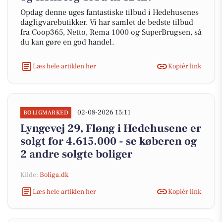
Opdag denne uges fantastiske tilbud i Hedehusenes
dagligvarebutikker. Vi har samlet de bedste tilbud
fra Coop365, Netto, Rema 1000 og SuperBrugsen, så
du kan gøre en god handel.
Læs hele artiklen her
Kopiér link
02-08-2026 15:11
BOLIGMARKED
Lyngevej 29, Fløng i Hedehusene er
solgt for 4.615.000 - se køberen og
2 andre solgte boliger
Kilde:
Boliga.dk
Læs hele artiklen her
Kopiér link