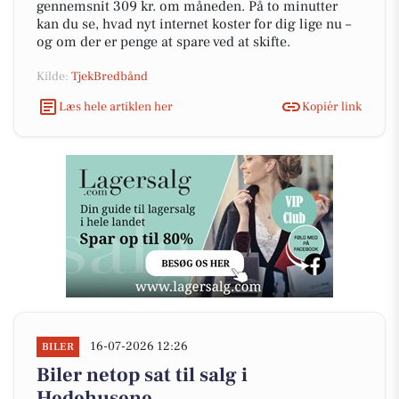
gennemsnit 309 kr. om måneden. På to minutter
kan du se, hvad nyt internet koster for dig lige nu –
og om der er penge at spare ved at skifte.
Kilde:
TjekBredbånd
Læs hele artiklen her
Kopiér link
16-07-2026 12:26
BILER
Biler netop sat til salg i
Hedehusene