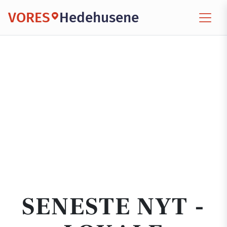
VORES
Hedehusene
SENESTE NYT -