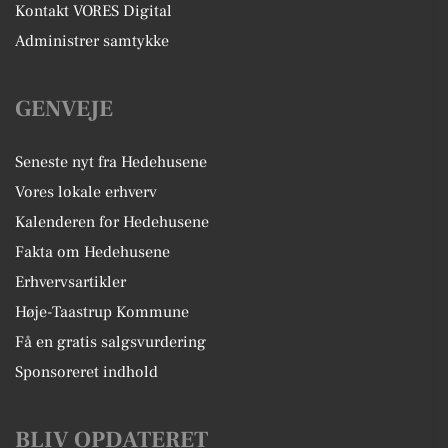
Kontakt VORES Digital
Administrer samtykke
GENVEJE
Seneste nyt fra Hedehusene
Vores lokale erhverv
Kalenderen for Hedehusene
Fakta om Hedehusene
Erhvervsartikler
Høje-Taastrup Kommune
Få en gratis salgsvurdering
Sponsoreret indhold
BLIV OPDATERET