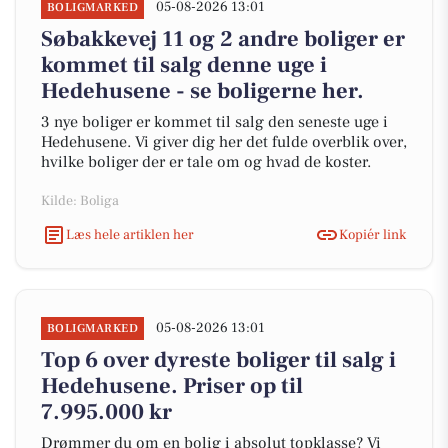
05-08-2026 13:01
BOLIGMARKED
Søbakkevej 11 og 2 andre boliger er
kommet til salg denne uge i
Hedehusene - se boligerne her.
3 nye boliger er kommet til salg den seneste uge i
Hedehusene. Vi giver dig her det fulde overblik over,
hvilke boliger der er tale om og hvad de koster.
Kilde: Boliga
Læs hele artiklen her
Kopiér link
05-08-2026 13:01
BOLIGMARKED
Top 6 over dyreste boliger til salg i
Hedehusene. Priser op til
7.995.000 kr
Drømmer du om en bolig i absolut topklasse? Vi