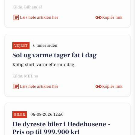
Kilde: Bilhandel
Læs hele artiklen her
Kopiér link
6 timer siden
VEJRET
Sol og varme tager fat i dag
Kølig start, varm eftermiddag.
Kilde: MET.no
Læs hele artiklen her
Kopiér link
06-08-2026 12:50
BILER
De dyreste biler i Hedehusene -
Pris op til 999.900 kr!