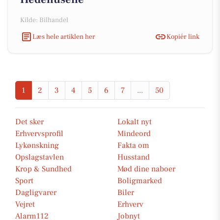
Kilde: Bilhandel
Læs hele artiklen her
Kopiér link
1
2
3
4
5
6
7
...
50
Det sker
Lokalt nyt
Erhvervsprofil
Mindeord
Lykønskning
Fakta om
Opslagstavlen
Husstand
Krop & Sundhed
Mød dine naboer
Sport
Boligmarked
Dagligvarer
Biler
Vejret
Erhverv
Alarm112
Jobnyt