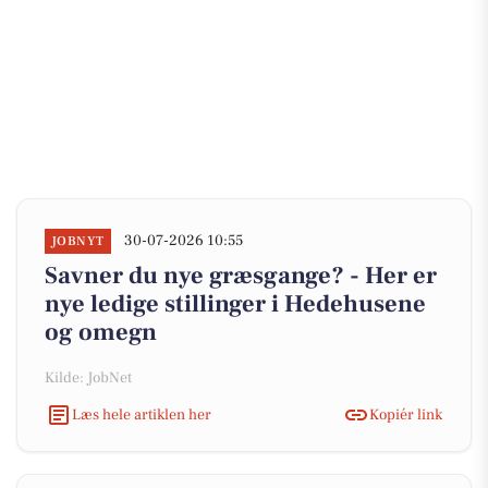
30-07-2026 10:55
JOBNYT
Savner du nye græsgange? - Her er
nye ledige stillinger i Hedehusene
og omegn
Kilde: JobNet
Læs hele artiklen her
Kopiér link