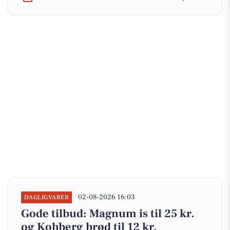
02-08-2026 16:03
DAGLIGVARER
Gode tilbud: Magnum is til 25 kr.
og Kohberg brød til 12 kr.