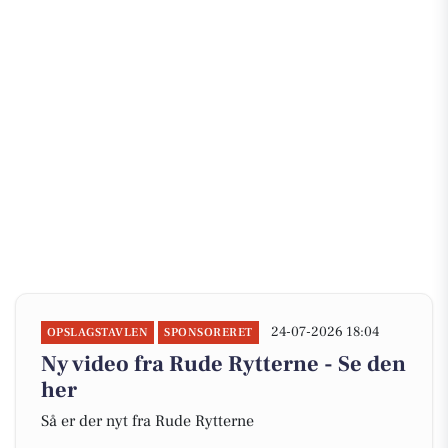
24-07-2026 18:04
OPSLAGSTAVLEN
SPONSORERET
Ny video fra Rude Rytterne - Se den
her
Så er der nyt fra Rude Rytterne