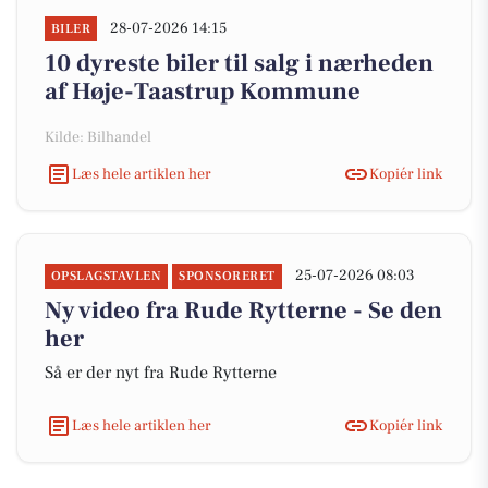
28-07-2026 14:15
BILER
10 dyreste biler til salg i nærheden
af Høje-Taastrup Kommune
Kilde: Bilhandel
Læs hele artiklen her
Kopiér link
25-07-2026 08:03
OPSLAGSTAVLEN
SPONSORERET
Ny video fra Rude Rytterne - Se den
her
Så er der nyt fra Rude Rytterne
Læs hele artiklen her
Kopiér link