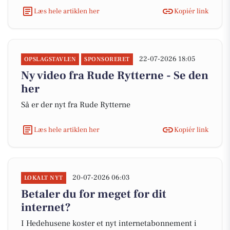
Læs hele artiklen her
Kopiér link
22-07-2026 18:05
OPSLAGSTAVLEN
SPONSORERET
Ny video fra Rude Rytterne - Se den
her
Så er der nyt fra Rude Rytterne
Læs hele artiklen her
Kopiér link
20-07-2026 06:03
LOKALT NYT
Betaler du for meget for dit
internet?
I Hedehusene koster et nyt internetabonnement i