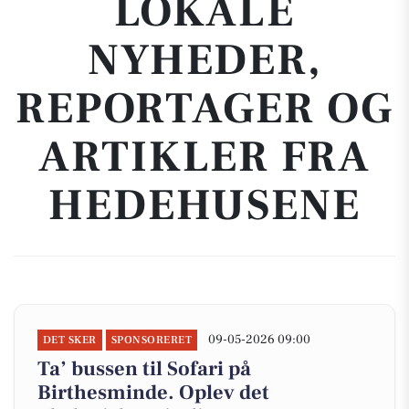
LOKALE
NYHEDER,
REPORTAGER OG
ARTIKLER FRA
HEDEHUSENE
09-05-2026 09:00
DET SKER
SPONSORERET
Ta’ bussen til Sofari på
Birthesminde. Oplev det