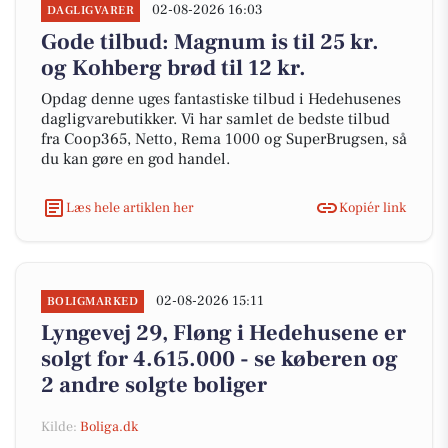
02-08-2026 16:03
DAGLIGVARER
Gode tilbud: Magnum is til 25 kr.
og Kohberg brød til 12 kr.
Opdag denne uges fantastiske tilbud i Hedehusenes
dagligvarebutikker. Vi har samlet de bedste tilbud
fra Coop365, Netto, Rema 1000 og SuperBrugsen, så
du kan gøre en god handel.
Læs hele artiklen her
Kopiér link
02-08-2026 15:11
BOLIGMARKED
Lyngevej 29, Fløng i Hedehusene er
solgt for 4.615.000 - se køberen og
2 andre solgte boliger
Kilde:
Boliga.dk