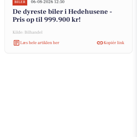
06-08-2026 12:50
BILER
De dyreste biler i Hedehusene -
Pris op til 999.900 kr!
Kilde: Bilhandel
Læs hele artiklen her
Kopiér link