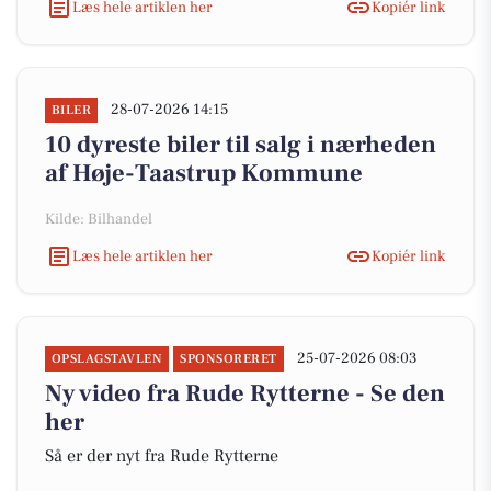
Læs hele artiklen her
Kopiér link
28-07-2026 14:15
BILER
10 dyreste biler til salg i nærheden
af Høje-Taastrup Kommune
Kilde: Bilhandel
Læs hele artiklen her
Kopiér link
25-07-2026 08:03
OPSLAGSTAVLEN
SPONSORERET
Ny video fra Rude Rytterne - Se den
her
Så er der nyt fra Rude Rytterne