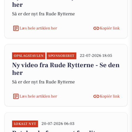
her
Så er der nyt fra Rude Rytterne
Læs hele artiklen her
Kopiér link
22-07-2026 18:05
OPSLAGSTAVLEN
SPONSORERET
Ny video fra Rude Rytterne - Se den
her
Så er der nyt fra Rude Rytterne
Læs hele artiklen her
Kopiér link
20-07-2026 06:03
LOKALT NYT