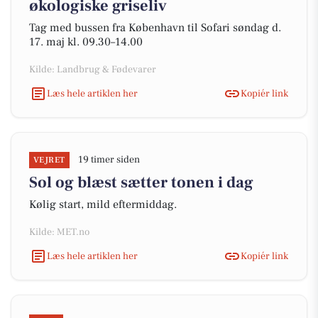
økologiske griseliv
Tag med bussen fra København til Sofari søndag d.
17. maj kl. 09.30–14.00
Kilde: Landbrug & Fødevarer
Læs hele artiklen her
Kopiér link
19 timer siden
VEJRET
Sol og blæst sætter tonen i dag
Kølig start, mild eftermiddag.
Kilde: MET.no
Læs hele artiklen her
Kopiér link