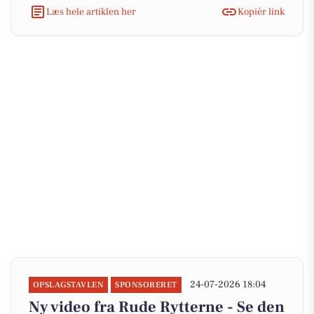
Læs hele artiklen her
Kopiér link
24-07-2026 18:04
OPSLAGSTAVLEN
SPONSORERET
Ny video fra Rude Rytterne - Se den