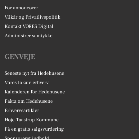
For annoncører
Vilkår og Privatlivspolitik
Kontakt VORES Digital
Administrer samtykke
GENVEJE
Seneste nyt fra Hedehusene
Vores lokale erhverv
Kalenderen for Hedehusene
Fakta om Hedehusene
Erhvervsartikler
Høje-Taastrup Kommune
Få en gratis salgsvurdering
Sponsoreret indhold