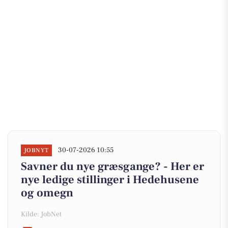
30-07-2026 10:55
JOBNYT
Savner du nye græsgange? - Her er
nye ledige stillinger i Hedehusene
og omegn
Kilde: JobNet