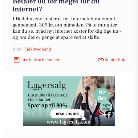
Betaler du for meget for dit
internet?
I Hedehusene koster et nyt internetabonnement i
gennemsnit 309 kr. om måneden. På to minutter
kan du se, hvad nyt internet koster for dig lige nu –
og om der er penge at spare ved at skifte.
Kilde:
TjekBredbånd
Læs hele artiklen her
Kopiér link