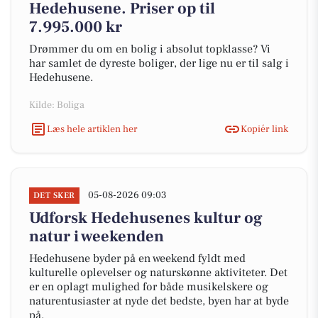
Hedehusene. Priser op til
7.995.000 kr
Drømmer du om en bolig i absolut topklasse? Vi
har samlet de dyreste boliger, der lige nu er til salg i
Hedehusene.
Kilde: Boliga
Læs hele artiklen her
Kopiér link
05-08-2026 09:03
DET SKER
Udforsk Hedehusenes kultur og
natur i weekenden
Hedehusene byder på en weekend fyldt med
kulturelle oplevelser og naturskønne aktiviteter. Det
er en oplagt mulighed for både musikelskere og
naturentusiaster at nyde det bedste, byen har at byde
på.