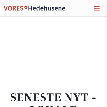
VORES
Hedehusene
SENESTE NYT -